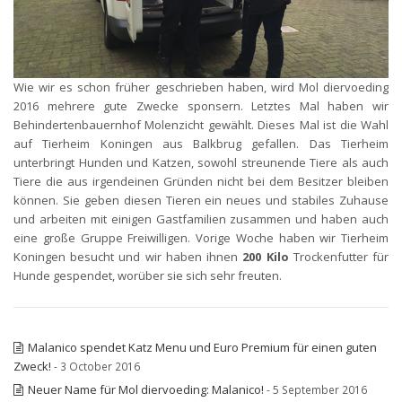
Wie wir es schon früher geschrieben haben, wird Mol diervoeding
2016 mehrere gute Zwecke sponsern. Letztes Mal haben wir
Behindertenbauernhof Molenzicht gewählt. Dieses Mal ist die Wahl
auf Tierheim Koningen aus Balkbrug gefallen. Das Tierheim
unterbringt Hunden und Katzen, sowohl streunende Tiere als auch
Tiere die aus irgendeinen Gründen nicht bei dem Besitzer bleiben
können. Sie geben diesen Tieren ein neues und stabiles Zuhause
und arbeiten mit einigen Gastfamilien zusammen und haben auch
eine große Gruppe Freiwilligen. Vorige Woche haben wir Tierheim
Koningen besucht und wir haben ihnen
200 Kilo
Trockenfutter für
Hunde gespendet, worüber sie sich sehr freuten.
Malanico spendet Katz Menu und Euro Premium für einen guten
Zweck!
- 3 October 2016
Neuer Name für Mol diervoeding: Malanico!
- 5 September 2016