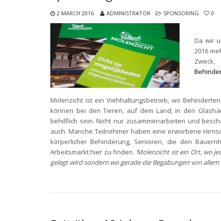
2 MARCH 2016
ADMINISTRATOR
SPONSORING
0
Da wir u
2016 meh
Zweck, 
Behinde
Molenzicht ist ein Viehhaltungsbetrieb, wo Behinderte
können bei den Tieren, auf dem Land, in den Glashäu
behilflich sein. Nicht nur zusammenarbeiten und beschäf
auch. Manche Teilnehmer haben eine erworbene Hirnsc
körperlicher Behinderung, Senioren, die den Bauern
Arbeitsmarkt hier zu finden.
‘Molenzicht ist ein Ort, wo 
gelegt wird sondern wo gerade die Begabungen von allem 