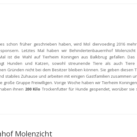
 es schon früher geschrieben haben, wird Mol diervoeding 2016 mehr
sponsern. Letztes Mal haben wir Behindertenbauernhof Molenzicht 
Mal ist die Wahl auf Tierheim Koningen aus Balkbrug gefallen. Das 
ingt Hunden und Katzen, sowohl streunende Tiere als auch Tiere
nen Gründen nicht bei dem Besitzer bleiben können. Sie geben diesen T
d stabiles Zuhause und arbeiten mit einigen Gastfamilien zusammen u
e große Gruppe Freiwilligen. Vorige Woche haben wir Tierheim Koninge
 haben ihnen
200 Kilo
Trockenfutter für Hunde gespendet, worüber sie 
hof Molenzicht