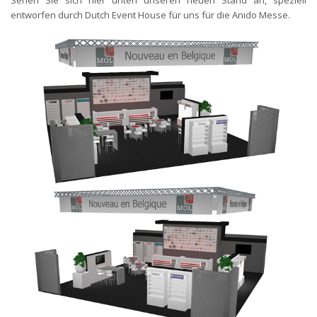
Sehen Sie sich hier unten unseren neuen Stand an, speziell
entworfen durch Dutch Event House für uns für die Anido Messe.