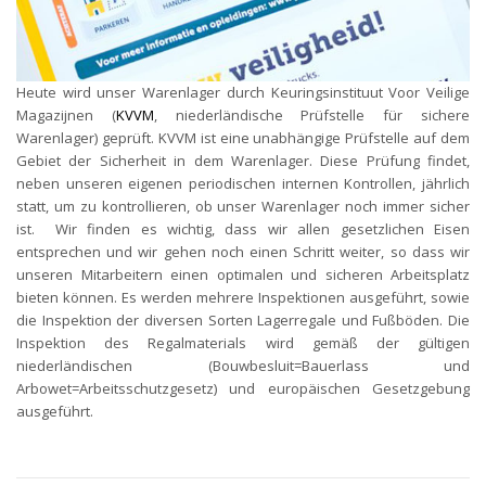
Heute wird unser Warenlager durch Keuringsinstituut Voor Veilige
Magazijnen (
KVVM
, niederländische Prüfstelle für sichere
Warenlager) geprüft. KVVM ist eine unabhängige Prüfstelle auf dem
Gebiet der Sicherheit in dem Warenlager. Diese Prüfung findet,
neben unseren eigenen periodischen internen Kontrollen, jährlich
statt, um zu kontrollieren, ob unser Warenlager noch immer sicher
ist. Wir finden es wichtig, dass wir allen gesetzlichen Eisen
entsprechen und wir gehen noch einen Schritt weiter, so dass wir
unseren Mitarbeitern einen optimalen und sicheren Arbeitsplatz
bieten können. Es werden mehrere Inspektionen ausgeführt, sowie
die Inspektion der diversen Sorten Lagerregale und Fußböden. Die
Inspektion des Regalmaterials wird gemäß der gültigen
niederländischen (Bouwbesluit=Bauerlass und
Arbowet=Arbeitsschutzgesetz) und europäischen Gesetzgebung
ausgeführt.