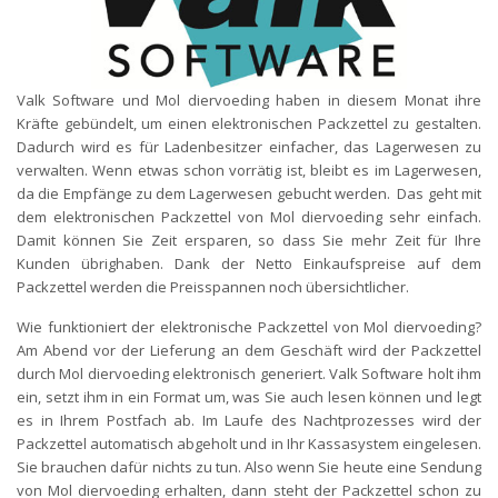
Valk Software und Mol diervoeding haben in diesem Monat ihre
Kräfte gebündelt, um einen elektronischen Packzettel zu gestalten.
Dadurch wird es für Ladenbesitzer einfacher, das Lagerwesen zu
verwalten. Wenn etwas schon vorrätig ist, bleibt es im Lagerwesen,
da die Empfänge zu dem Lagerwesen gebucht werden. Das geht mit
dem elektronischen Packzettel von Mol diervoeding sehr einfach.
Damit können Sie Zeit ersparen, so dass Sie mehr Zeit für Ihre
Kunden übrighaben. Dank der Netto Einkaufspreise auf dem
Packzettel werden die Preisspannen noch übersichtlicher.
Wie funktioniert der elektronische Packzettel von Mol diervoeding?
Am Abend vor der Lieferung an dem Geschäft wird der Packzettel
durch Mol diervoeding elektronisch generiert. Valk Software holt ihm
ein, setzt ihm in ein Format um, was Sie auch lesen können und legt
es in Ihrem Postfach ab. Im Laufe des Nachtprozesses wird der
Packzettel automatisch abgeholt und in Ihr Kassasystem eingelesen.
Sie brauchen dafür nichts zu tun. Also wenn Sie heute eine Sendung
von Mol diervoeding erhalten, dann steht der Packzettel schon zu