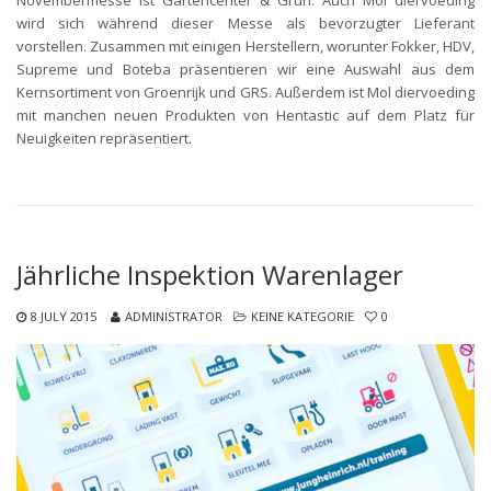
Novembermesse ist Gartencenter & Grün. Auch Mol diervoeding
wird sich während dieser Messe als bevorzugter Lieferant
vorstellen. Zusammen mit einigen Herstellern, worunter Fokker, HDV,
Supreme und Boteba präsentieren wir eine Auswahl aus dem
Kernsortiment von Groenrijk und GRS. Außerdem ist Mol diervoeding
mit manchen neuen Produkten von Hentastic auf dem Platz für
Neuigkeiten repräsentiert.
Jährliche Inspektion Warenlager
8 JULY 2015
ADMINISTRATOR
KEINE KATEGORIE
0