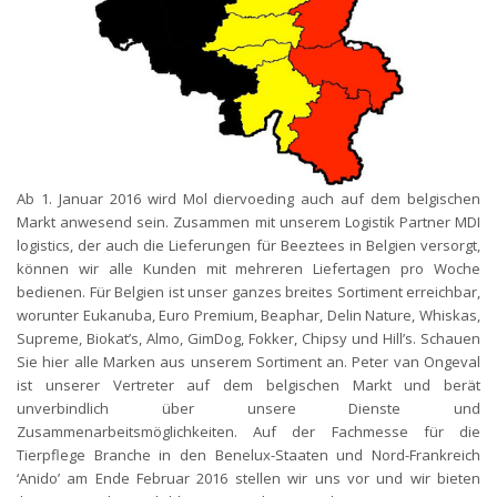
Ab 1. Januar 2016 wird Mol diervoeding auch auf dem belgischen
Markt anwesend sein. Zusammen mit unserem Logistik Partner MDI
logistics, der auch die Lieferungen für Beeztees in Belgien versorgt,
können wir alle Kunden mit mehreren Liefertagen pro Woche
bedienen. Für Belgien ist unser ganzes breites Sortiment erreichbar,
worunter Eukanuba, Euro Premium, Beaphar, Delin Nature, Whiskas,
Supreme, Biokat’s, Almo, GimDog, Fokker, Chipsy und Hill’s. Schauen
Sie hier alle Marken aus unserem Sortiment an. Peter van Ongeval
ist unserer Vertreter auf dem belgischen Markt und berät
unverbindlich über unsere Dienste und
Zusammenarbeitsmöglichkeiten. Auf der Fachmesse für die
Tierpflege Branche in den Benelux-Staaten und Nord-Frankreich
‘Anido’ am Ende Februar 2016 stellen wir uns vor und wir bieten