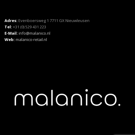
Adres:
Evenboersweg 1 7711 GX Nieuwleusen
Tel:
+31 (0) 529 431 223
E-Mail:
info@malanico.nl
Web:
malanico-retail.nl