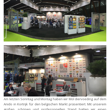
Am letzten Sonntag und Montag haben wir Mol diervoeding auf dem
Anido in Kortrijk für den belgischen Markt präsentiert. Mit unserem
großen, schönen und professionellen Stand hatten wir einen