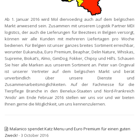
Ab 1. Januar 2016 wird Mol diervoeding auch auf dem belgischen
Markt anwesend sein. Zusammen mit unserem Logistik Partner MDI
logistics, der auch die Lieferungen für Beeztees in Belgien versorgt,
können wir alle Kunden mit mehreren Liefertagen pro Woche
bedienen. Für Belgien ist unser ganzes breites Sortiment erreichbar,
worunter Eukanuba, Euro Premium, Beaphar, Delin Nature, Whiskas,
Supreme, Biokat’s, Almo, GimDog, Fokker, Chipsy und Hill’s. Schauen
Sie hier alle Marken aus unserem Sortiment an. Peter van Ongeval
ist unserer Vertreter auf dem belgischen Markt und berät
unverbindlich über unsere Dienste und
Zusammenarbeitsmöglichkeiten. Auf der Fachmesse für die
Tierpflege Branche in den Benelux-Staaten und Nord-Frankreich
‘Anido’ am Ende Februar 2016 stellen wir uns vor und wir bieten
Ihnen gerne die Möglichkeit, um uns kennenzulernen.
Malanico spendet Katz Menu und Euro Premium für einen guten
Zweck!
- 3 October 2016