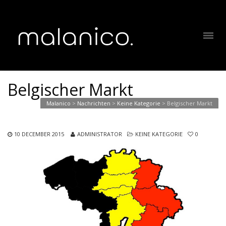
Belgischer Markt
Malanico
>
Nachrichten
>
Keine Kategorie
>
Belgischer Markt
10 DECEMBER 2015
ADMINISTRATOR
KEINE KATEGORIE
0