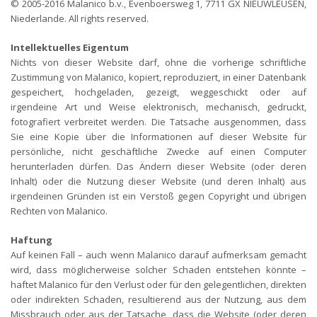
© 2005-2016 Malanico b.v., Evenboersweg 1, 7711 GX NIEUWLEUSEN,
Niederlande. All rights reserved.
Intellektuelles Eigentum
Nichts von dieser Website darf, ohne die vorherige schriftliche
Zustimmung von Malanico, kopiert, reproduziert, in einer Datenbank
gespeichert, hochgeladen, gezeigt, weggeschickt oder auf
irgendeine Art und Weise elektronisch, mechanisch, gedruckt,
fotografiert verbreitet werden. Die Tatsache ausgenommen, dass
Sie eine Kopie über die Informationen auf dieser Website für
persönliche, nicht geschäftliche Zwecke auf einen Computer
herunterladen dürfen. Das Ändern dieser Website (oder deren
Inhalt) oder die Nutzung dieser Website (und deren Inhalt) aus
irgendeinen Gründen ist ein Verstoß gegen Copyright und übrigen
Rechten von Malanico.
Haftung
Auf keinen Fall – auch wenn Malanico darauf aufmerksam gemacht
wird, dass möglicherweise solcher Schaden entstehen könnte –
haftet Malanico für den Verlust oder für den gelegentlichen, direkten
oder indirekten Schaden, resultierend aus der Nutzung, aus dem
Missbrauch oder aus der Tatsache, dass die Website (oder deren