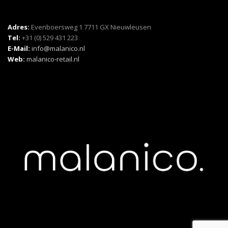
Adres:
Evenboersweg 1 7711 GX Nieuwleusen
Tel:
+31 (0) 529 431 223
E-Mail:
info@malanico.nl
Web:
malanico-retail.nl